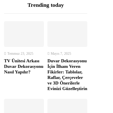
Trending today
Temmuz 23, 2025
Mayıs 7, 2025
TV Ünitesi Arkası
Duvar Dekorasyonu
Duvar Dekorasyonu
İçin İlham Veren
Nasıl Yapılır?
Fikirler: Tablolar,
Raflar, Çerçeveler
ve 3D Önerilerle
Evinizi Güzelleştirin