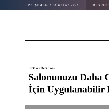
PERŞEMBE, 6 AĞUSTOS 2026
TRENDLE
BROWSING TAG
Salonunuzu Daha G
İçin Uygulanabilir 