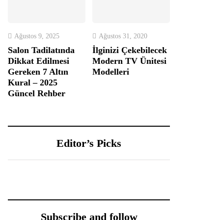
Ağustos 9, 2025
Ağustos 31, 2020
Salon Tadilatında
İlginizi Çekebilecek
Dikkat Edilmesi
Modern TV Ünitesi
Gereken 7 Altın
Modelleri
Kural – 2025
Güncel Rehber
Editor’s Picks
Subscribe and follow