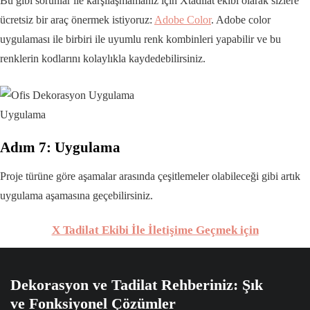
Bu gibi sorunlar ile karşılaşmamanız için Xtadilat ekibi olarak sizlere
ücretsiz bir araç önermek istiyoruz:
Adobe Color
. Adobe color
uygulaması ile birbiri ile uyumlu renk kombinleri yapabilir ve bu
renklerin kodlarını kolaylıkla kaydedebilirsiniz.
Uygulama
Adım 7: Uygulama
Proje türüne göre aşamalar arasında çeşitlemeler olabileceği gibi artık
uygulama aşamasına geçebilirsiniz.
X Tadilat Ekibi İle İletişime Geçmek için
Dekorasyon ve Tadilat Rehberiniz: Şık
ve Fonksiyonel Çözümler