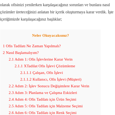
olarak ofisinizi yenilerken karşılaşacağınız sorunları ve bunlara nasıl
çözümler üreteceğinizi anlatan bir içerik oluşturmaya karar verdik. İşte
içeriğimizde karşılaşacağınız başlıklar;
Neler Okuyacaksınız?
1
Ofis Tadilatı Ne Zaman Yapılmalı?
2
Nasıl Başlamalıyım?
2.1
Adım 1: Ofis İşlevlerine Karar Verin
2.1.1
XTadilat Ofis İşlevi Çözümleme
2.1.1.1
Çalışan, Ofis İşlevi
2.1.1.2
Kullanıcı, Ofis İşlevi (Müşteri)
2.2
Adım 2: İşlev Sonucu Değişimlere Karar Verin
2.3
Adım 3: Planlama ve Çalışma Eskizleri
2.4
Adım 4: Ofis Tadilatı için Ürün Seçimi
2.5
Adım 5: Ofis Tadilatı için Malzeme Seçimi
2.6
Adım 6: Ofis Tadilatı için Renk Seçimi