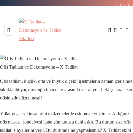
Ofis Tadilatı ve Dekorasyonu – X Tadilat
Ofis tadilatı, küçük, orta ve büyük ölçekli işletmelerin zaman içerisinde
sıklıkla ihtiyaç duyduğu hizmetler arasında yer alıyor. Peki şu sıra sizin
ofisinizde düzen nasıl?
Yıllar geçer ve insan gibi malzemelerde eskimeye yüz tutar. Aldığınız
ofis masası, sandalyesi hatta çöp kutusu dahi eskir. Bu durum size ofis
tadilatı sinyallerini verir. Bu durumda ne yapmalısınız? X Tadilat ekibi