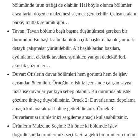
bölümünde ürün trafiği de olabilir. Hal böyle olunca bölümler
arası farklı döşeme malzemesi seçmek gerekebilir. Çalışma alanı
parke, mutfak seramik gibi…
Tavan: Tavan bölümü başlı başına düşünülmesi gereken bir
durumdur. Bu başlık altında birden çok başlık daha oluşturarak
detaylı çalışmalar yürütülebilir. Alt başlıklardan bazıları,
aydınlatma, elektrik tavaları, sprinkler, yangın dedektörleri,
akustik çözümler…
Duvar: Ofislerin duvar bölümleri hem görüntü hem de işlev
açısından önemlidir. Örneğin, ofisiniz içerisinde çalışan sayısı
fazla ise duvarlar yankıya sebep olabilir. Bu durumda akustik
çözüme ihtiyaç duyabilirsiniz. Örnek 2: Duvarlarınızı depolama
amaçlı kullanarak raf haline getirebilirsiniz. Örnek 3:
Duvarlarınızı ürünlerinizi sergileme amaçlı kullanabilirsiniz.
Ürünlerin Malzeme Seçimi: Bir önce ki bölümde işlev
doğrultusunda ürünlerimizi seçtik. Sıra geldi bu ürünlerin üretim