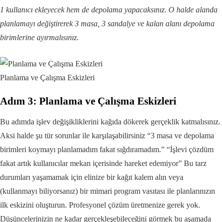
1 kullanıcı ekleyecek hem de depolama yapacaksınız. O halde alanda
planlamayı değiştirerek 3 masa, 3 sandalye ve kalan alanı depolama
birimlerine ayırmalısınız.
Planlama ve Çalışma Eskizleri
Adım 3: Planlama ve Çalışma Eskizleri
Bu adımda işlev değişikliklerini kağıda dökerek gerçeklik katmalısınız.
Aksi halde şu tür sorunlar ile karşılaşabilirsiniz “3 masa ve depolama
birimleri koymayı planlamadım fakat sığdıramadım.” “İşlevi çözdüm
fakat artık kullanıcılar mekan içerisinde hareket edemiyor” Bu tarz
durumları yaşamamak için elinize bir kağıt kalem alın veya
(kullanmayı biliyorsanız) bir mimari program vasıtası ile planlarınızın
ilk eskizini oluşturun. Profesyonel çözüm üretmenize gerek yok.
Düşüncelerinizin ne kadar gerçekleşebileceğini görmek bu aşamada