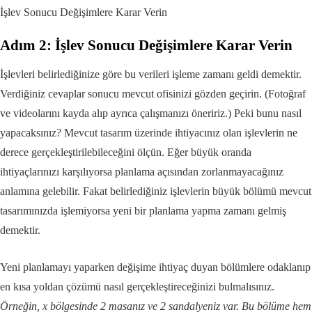
İşlev Sonucu Değişimlere Karar Verin
Adım 2: İşlev Sonucu Değişimlere Karar Verin
İşlevleri belirlediğinize göre bu verileri işleme zamanı geldi demektir.
Verdiğiniz cevaplar sonucu mevcut ofisinizi gözden geçirin. (Fotoğraf
ve videolarını kayda alıp ayrıca çalışmanızı öneririz.) Peki bunu nasıl
yapacaksınız? Mevcut tasarım üzerinde ihtiyacınız olan işlevlerin ne
derece gerçekleştirilebileceğini ölçün. Eğer büyük oranda
ihtiyaçlarınızı karşılıyorsa planlama açısından zorlanmayacağınız
anlamına gelebilir. Fakat belirlediğiniz işlevlerin büyük bölümü mevcut
tasarımınızda işlemiyorsa yeni bir planlama yapma zamanı gelmiş
demektir.
Yeni planlamayı yaparken değişime ihtiyaç duyan bölümlere odaklanıp
en kısa yoldan çözümü nasıl gerçekleştireceğinizi bulmalısınız.
Örneğin, x bölgesinde 2 masanız ve 2 sandalyeniz var. Bu bölüme hem